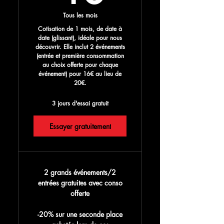
Tous les mois
Cotisation de 1 mois, de date à
date (glissant), idéale pour nous
découvrir. Elle inclut 2 événements
(entrée et première consommation
au choix offerte pour chaque
événement) pour 16€ au lieu de
20€.
3 jours d'essai gratuit
Essayer gratuitement
2 grands événements/2
entrées gratuites avec conso
offerte
-20% sur une seconde place