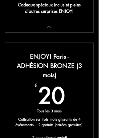
Cadeaux spéciaux inclus et pleins
d'autres surprises ENJOY!
ENJOY! Paris -
ADHÉSION BRONZE (3
mois)
20€
20
€
Tous les 3 mois
Cotisation sur trois mois glissants de 4
événements + 2 gratuits (entrées gratuites).
7 jours d'essai gratuit