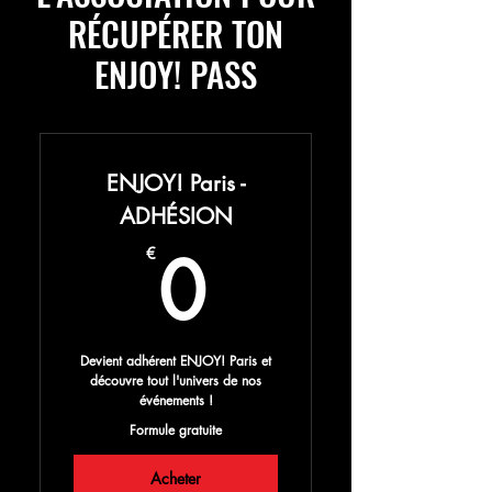
RÉCUPÉRER TON
ENJOY! PASS
ENJOY! Paris -
ADHÉSION
0€
0
€
Devient adhérent ENJOY! Paris et
découvre tout l'univers de nos
événements !
Formule gratuite
Acheter