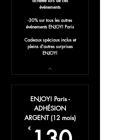
achetée lors de ces
événements
-30% sur tous les autres
événements ENJOY! Paris
Cadeaux spéciaux inclus et
pleins d'autres surprises
ENJOY!
ENJOY! Paris -
ADHÉSION
ARGENT (12 mois)
130€
130
€